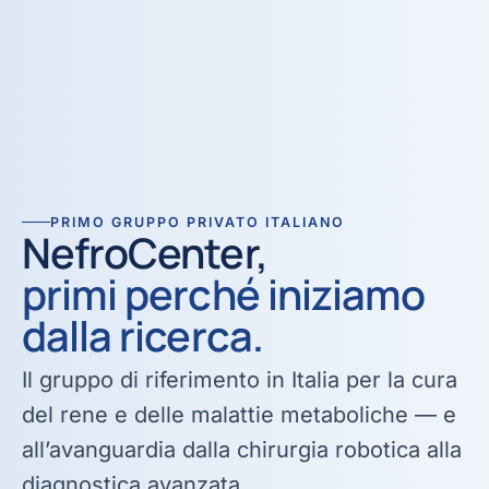
Percorso peso e nutrizione · Lombardia
OTT
PRIMO GRUPPO PRIVATO ITALIANO
NefroCenter,
primi perché iniziamo
dalla ricerca.
Il gruppo di riferimento in Italia per la cura
del rene e delle malattie metaboliche — e
all’avanguardia dalla chirurgia robotica alla
diagnostica avanzata.